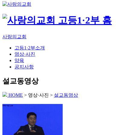
사랑의교회
고등1·2부소개
영상·사진
양육
공지사항
설교동영상
HOME
> 영상·사진 >
설교동영상