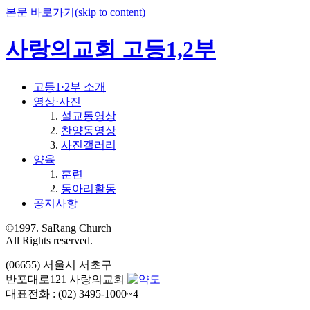
본문 바로가기(skip to content)
사랑의교회 고등1,2부
고등1·2부 소개
영상·사진
설교동영상
찬양동영상
사진갤러리
양육
훈련
동아리활동
공지사항
©1997. SaRang Church
All Rights reserved.
(06655) 서울시 서초구
반포대로121 사랑의교회
대표전화 : (02) 3495-1000~4